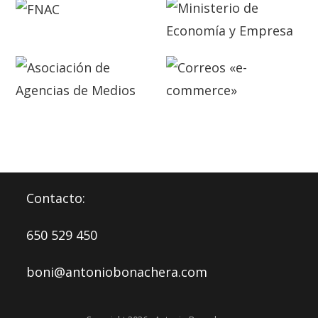
Contacto:
650 529 450
boni@antoniobonachera.com